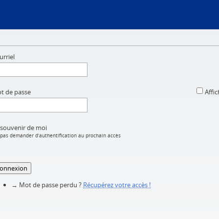
urriel
t de passe
Affic
 souvenir de moi
pas demander d’authentification au prochain accès
onnexion
→ Mot de passe perdu ?
Récupérez votre accès !